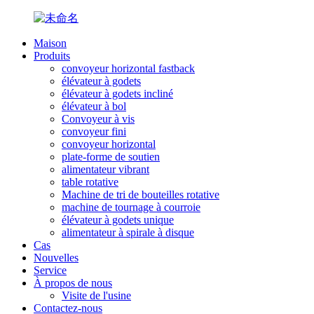
Maison
Produits
convoyeur horizontal fastback
élévateur à godets
élévateur à godets incliné
élévateur à bol
Convoyeur à vis
convoyeur fini
convoyeur horizontal
plate-forme de soutien
alimentateur vibrant
table rotative
Machine de tri de bouteilles rotative
machine de tournage à courroie
élévateur à godets unique
alimentateur à spirale à disque
Cas
Nouvelles
Service
À propos de nous
Visite de l'usine
Contactez-nous