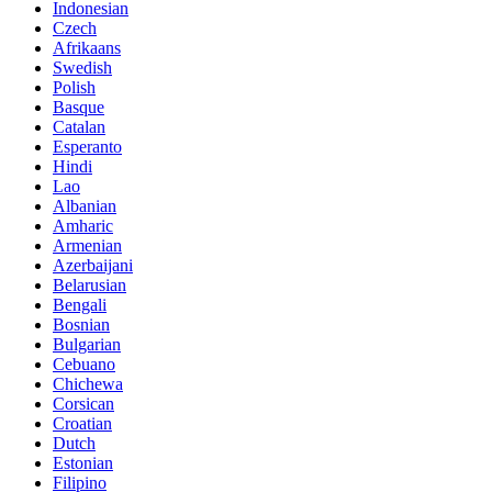
Indonesian
Czech
Afrikaans
Swedish
Polish
Basque
Catalan
Esperanto
Hindi
Lao
Albanian
Amharic
Armenian
Azerbaijani
Belarusian
Bengali
Bosnian
Bulgarian
Cebuano
Chichewa
Corsican
Croatian
Dutch
Estonian
Filipino