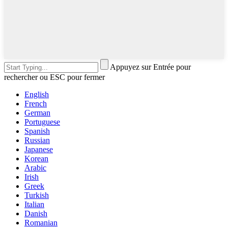
Appuyez sur Entrée pour
rechercher ou ESC pour fermer
English
French
German
Portuguese
Spanish
Russian
Japanese
Korean
Arabic
Irish
Greek
Turkish
Italian
Danish
Romanian