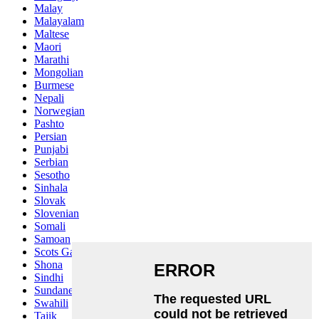
Malay
Malayalam
Maltese
Maori
Marathi
Mongolian
Burmese
Nepali
Norwegian
Pashto
Persian
Punjabi
Serbian
Sesotho
Sinhala
Slovak
Slovenian
Somali
Samoan
Scots Gaelic
Shona
Sindhi
Sundanese
Swahili
Tajik