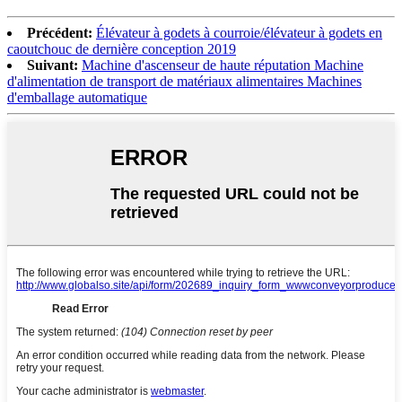
Précédent:
Élévateur à godets à courroie/élévateur à godets en
caoutchouc de dernière conception 2019
Suivant:
Machine d'ascenseur de haute réputation Machine
d'alimentation de transport de matériaux alimentaires Machines
d'emballage automatique