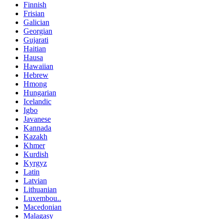
Finnish
Frisian
Galician
Georgian
Gujarati
Haitian
Hausa
Hawaiian
Hebrew
Hmong
Hungarian
Icelandic
Igbo
Javanese
Kannada
Kazakh
Khmer
Kurdish
Kyrgyz
Latin
Latvian
Lithuanian
Luxembou..
Macedonian
Malagasy