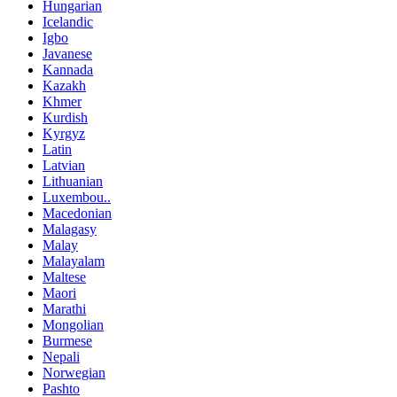
Hungarian
Icelandic
Igbo
Javanese
Kannada
Kazakh
Khmer
Kurdish
Kyrgyz
Latin
Latvian
Lithuanian
Luxembou..
Macedonian
Malagasy
Malay
Malayalam
Maltese
Maori
Marathi
Mongolian
Burmese
Nepali
Norwegian
Pashto