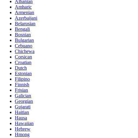
Albanian
Amharic
Armenian
Azerbaijani
Belarusian
Bengali
Bosnian
Bulgarian
Cebuano
Chichewa
Corsican
Croatian
Dutch
Estonian
Filipino
Finnish
Frisian
Galician
Georgian
Gujarati
Haitian
Hausa
Hawaiian
Hebrew
Hmong