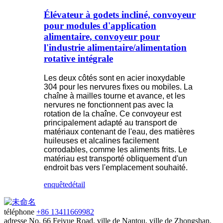
Élévateur à godets incliné, convoyeur
pour modules d'application
alimentaire, convoyeur pour
l'industrie alimentaire/alimentation
rotative intégrale
Les deux côtés sont en acier inoxydable
304 pour les nervures fixes ou mobiles. La
chaîne à mailles tourne et avance, et les
nervures ne fonctionnent pas avec la
rotation de la chaîne. Ce convoyeur est
principalement adapté au transport de
matériaux contenant de l'eau, des matières
huileuses et alcalines facilement
corrodables, comme les aliments frits. Le
matériau est transporté obliquement d'un
endroit bas vers l'emplacement souhaité.
enquête
détail
téléphone
+86 13411669982
adresse
No. 66 Feiyue Road, ville de Nantou, ville de Zhongshan,