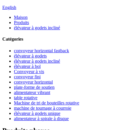
English
Maison
Produits
élévateur à godets incliné
Catégories
convoyeur horizontal fastback
élévateur à godets
élévateur à godets incliné
élévateur à bol
Convoyeur à vis
convoyeur fini
convoyeur horizontal
plate-forme de soutien
alimentateur vibrant
table rotative
Machine de tri de bouteilles rotative
machine de tournage à courroie
élévateur à godets unique
alimentateur à spirale à disque