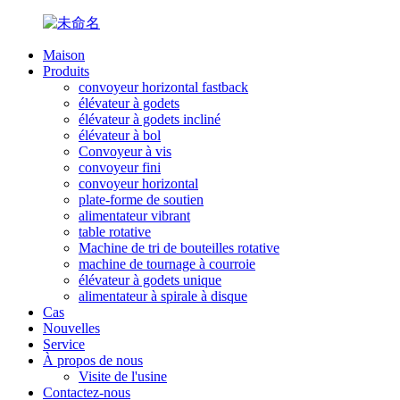
Maison
Produits
convoyeur horizontal fastback
élévateur à godets
élévateur à godets incliné
élévateur à bol
Convoyeur à vis
convoyeur fini
convoyeur horizontal
plate-forme de soutien
alimentateur vibrant
table rotative
Machine de tri de bouteilles rotative
machine de tournage à courroie
élévateur à godets unique
alimentateur à spirale à disque
Cas
Nouvelles
Service
À propos de nous
Visite de l'usine
Contactez-nous