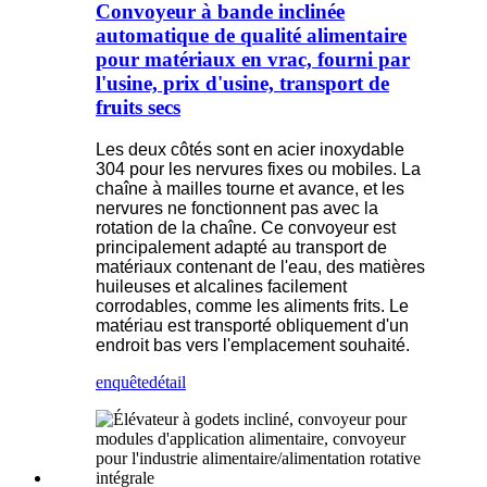
Convoyeur à bande inclinée
automatique de qualité alimentaire
pour matériaux en vrac, fourni par
l'usine, prix d'usine, transport de
fruits secs
Les deux côtés sont en acier inoxydable
304 pour les nervures fixes ou mobiles. La
chaîne à mailles tourne et avance, et les
nervures ne fonctionnent pas avec la
rotation de la chaîne. Ce convoyeur est
principalement adapté au transport de
matériaux contenant de l'eau, des matières
huileuses et alcalines facilement
corrodables, comme les aliments frits. Le
matériau est transporté obliquement d'un
endroit bas vers l'emplacement souhaité.
enquête
détail