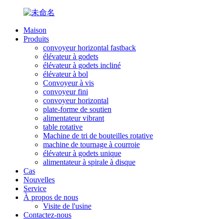
Maison
Produits
convoyeur horizontal fastback
élévateur à godets
élévateur à godets incliné
élévateur à bol
Convoyeur à vis
convoyeur fini
convoyeur horizontal
plate-forme de soutien
alimentateur vibrant
table rotative
Machine de tri de bouteilles rotative
machine de tournage à courroie
élévateur à godets unique
alimentateur à spirale à disque
Cas
Nouvelles
Service
À propos de nous
Visite de l'usine
Contactez-nous