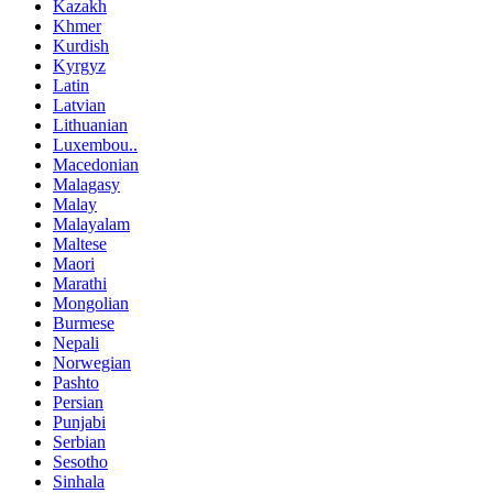
Kazakh
Khmer
Kurdish
Kyrgyz
Latin
Latvian
Lithuanian
Luxembou..
Macedonian
Malagasy
Malay
Malayalam
Maltese
Maori
Marathi
Mongolian
Burmese
Nepali
Norwegian
Pashto
Persian
Punjabi
Serbian
Sesotho
Sinhala