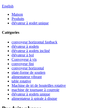
English
Maison
Produits
élévateur à godet unique
Catégories
convoyeur horizontal fastback
élévateur à godets
élévateur à godets incliné
élévateur à bol
Convoyeur à vis
convoyeur fini
convoyeur horizontal
plate-forme de soutien
alimentateur vibrant
table rotative
Machine de tri de bouteilles rotative
machine de tournage à courroie
élévateur à godets unique
alimentateur à spirale à disque