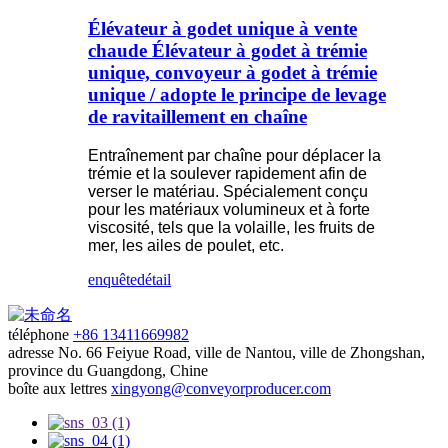
Élévateur à godet unique à vente
chaude Élévateur à godet à trémie
unique, convoyeur à godet à trémie
unique / adopte le principe de levage
de ravitaillement en chaîne
Entraînement par chaîne pour déplacer la
trémie et la soulever rapidement afin de
verser le matériau. Spécialement conçu
pour les matériaux volumineux et à forte
viscosité, tels que la volaille, les fruits de
mer, les ailes de poulet, etc.
enquête
détail
téléphone
+86 13411669982
adresse
No. 66 Feiyue Road, ville de Nantou, ville de Zhongshan,
province du Guangdong, Chine
boîte aux lettres
xingyong@conveyorproducer.com