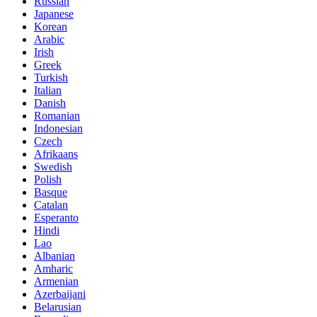
Russian
Japanese
Korean
Arabic
Irish
Greek
Turkish
Italian
Danish
Romanian
Indonesian
Czech
Afrikaans
Swedish
Polish
Basque
Catalan
Esperanto
Hindi
Lao
Albanian
Amharic
Armenian
Azerbaijani
Belarusian