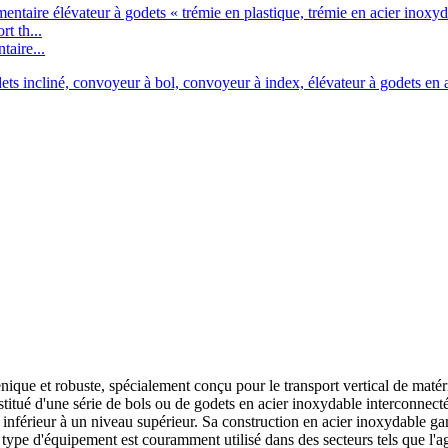
taire...
nique et robuste, spécialement conçu pour le transport vertical de matér
nstitué d'une série de bols ou de godets en acier inoxydable interconnec
nférieur à un niveau supérieur. Sa construction en acier inoxydable garant
e type d'équipement est couramment utilisé dans des secteurs tels que l'ag